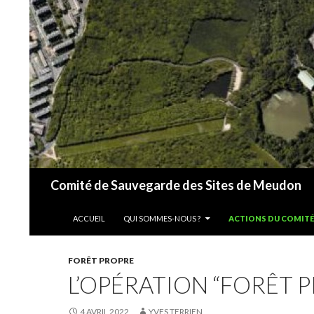
Recherche
Comité de Sauvegarde des Sites de Meudon
ALLER AU CONTENU
ACCUEIL
QUI SOMMES-NOUS ?
ACTIONS DU COMITÉ
FORÊT PROPRE
L’OPÉRATION “FORÊT 
4 AVRIL 2022
YVES TERRIEN