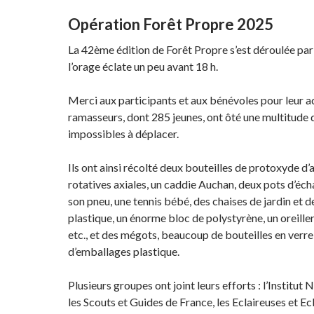
Opération Forêt Propre 2025
La 42ème édition de Forêt Propre s’est déroulée par
l’orage éclate un peu avant 18 h.
Merci aux participants et aux bénévoles pour leur acti
ramasseurs, dont 285 jeunes, ont ôté une multitude
impossibles à déplacer.
Ils ont ainsi récolté deux bouteilles de protoxyde 
rotatives axiales, un caddie Auchan, deux pots d’éch
son pneu, une tennis bébé, des chaises de jardin et 
plastique, un énorme bloc de polystyrène, un oreiller
etc., et des mégots, beaucoup de bouteilles en verre 
d’emballages plastique.
Plusieurs groupes ont joint leurs efforts : l’Institu
les Scouts et Guides de France, les Eclaireuses et E