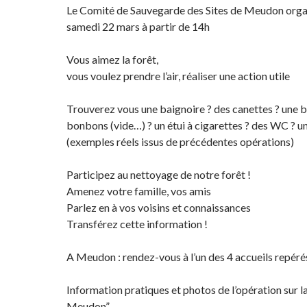
Le Comité de Sauvegarde des Sites de Meudon organ
samedi 22 mars à partir de 14h
Vous aimez la forêt,
vous voulez prendre l’air, réaliser une action utile
Trouverez vous une baignoire ? des canettes ? une b
bonbons (vide…) ? un étui à cigarettes ? des WC ? 
(exemples réels issus de précédentes opérations)
Participez au nettoyage de notre forêt !
Amenez votre famille, vos amis
Parlez en à vos voisins et connaissances
Transférez cette information !
A Meudon : rendez-vous à l’un des 4 accueils repérés 
Information pratiques et photos de l’opération sur
Meudon”