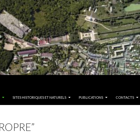
SITES HISTORIQUES ET NATURELS
PUBLICATIONS
CONTACTS
PROPRE”