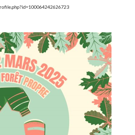
/profile.php?id=100064242626723