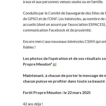
à eux et aux personnes venues seules ou en famille.
Conduite par le Comité de Sauvegarde des Sites de Me
de GPSO et de l’ONF. Les bénévoles, au nombre de 4
accueils (dont un assuré par l’association ESPACES), 
communication Facebook et de proximité.
Encore merci aux nouveaux bénévoles CSSM qui ont r
fidèles !
Les photos de l’opération et de ses résultats 
Propre Meudon”
ici
Maintenant, à chacun de porter le message de 
chacun puisse en profiter dans toute sa beauté 
Forêt Propre Meudon : le 22 mars 2025
42 ans déjà !