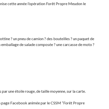
ise cette année l’opération Forêt Propre Meudon le
ottine ? un pneu de camion ? des bouteilles ? un paquet de
un emballage de salade composée ? une carcasse de moto ?
par une étoile rouge, de taille moyenne, sur la carte.
 la page Facebook animée par le CSSM “Forêt Propre