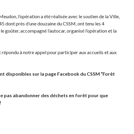
udon, l’opération a été réalisée avec le soutien de la Ville,
5 dont près d’une douzaine du CSSM, ont tenu les 4
le goûter, accompagné l’autocar, organisé l’opération et la
épondu à notre appel pour participer aux accueils et aux
sont disponibles sur la page Facebook du CSSM “Forêt
ne pas abandonner des déchets en forêt pour que
!