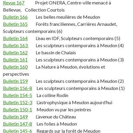
Revue 167
Projet ONERA, Centre-ville menacé à
Bellevue, Collection Courtois
Bulletin 166
Les belles meulières de Meudon
Bulletin 165
Forêts franciliennes, Carrières Arnaudet,
Sculpteurs contemporains (6)
Bulletin 164
L’eau en IDF, Sculpteurs contemporains (5)
Bulletin 163
Les sculpteurs contemporains à Meudon (4)
Bulletin 162
Le bassin de Chalais
Bulletin 161
Les sculpteurs contemporains à Meudon (3)
Bulletin 160
La Nature à Meudon, évolutions et
perspectives
Bulletin 159
Les sculpteurs contemporains à Meudon (2)
Bulletin 156-8
Les sculpteurs contemporains à Meudon (1)
Bulletin 154-5
La colline Rodin
Bulletin 152-3
L’astrophysique à Meudon aujourd’hui
Bulletin 150-1
Meudon vu par les peintres
Bulletin 149
L’avenue du Château
Bulletin 147-8
Les folies à Meudon
Bulletin 145-6
Regards sur la forêt de Meudon