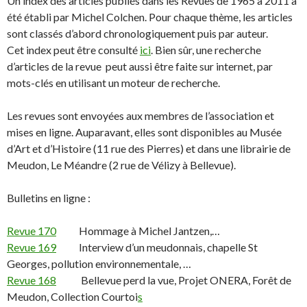
Un index des articles publiés dans les Revues de 1965 à 2011 a
été établi par Michel Colchen. Pour chaque thème, les articles
sont classés d’abord chronologiquement puis par auteur.
Cet index peut être consulté
ici
. Bien sûr, une recherche
d’articles de la revue peut aussi être faite sur internet, par
mots-clés en utilisant un moteur de recherche.
Les revues sont envoyées aux membres de l’association et
mises en ligne. Auparavant, elles sont disponibles au Musée
d’Art et d’Histoire (11 rue des Pierres) et dans une librairie de
Meudon, Le Méandre (2 rue de Vélizy à Bellevue).
Bulletins en ligne :
Revue 170
Hommage à Michel Jantzen,…
Revue 169
Interview d’un meudonnais, chapelle St
Georges, pollution environnementale, …
Revue 168
Bellevue perd la vue, Projet ONERA, Forêt de
Meudon, Collection Courtoi
s