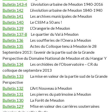
Bulletin 143-4
L’évolution urbaine de Meudon 1940-2016
Bulletin 142
L’évolution urbaine de Meudon 1840-1940
Bulletin 141
Les archives municipales de Meudon
Bulletin 140
Le CSSM a 50 ans !
Bulletin 139
L’Orangerie de Meudon
Bulletin 137-8
Le quartier du Val à Meudon
Bulletin 136
Les souffleries de l’Onera à Meudon
Bulletin 135
Actes du Colloque tenu à Meudon le 28
Septembre 2013 : l’avenir de la partie sud de la Grande
Perspective du Domaine National de Meudon et du Hangar Y
Bulletin 134
Les orchidées de l’Observatoire – CR du
colloque de septembre 2013
Bulletin 133
La mise en valeur de la partie sud de la Grande
Perspective
Bulletin 132
L’Art Nouveau à Meudon
Bulletin 131
Les pierres du patrimoine à Meudon
Bulletin 130
La Forêt de Meudon
Bulletin 129
Mise en valeur des carrières souterraines