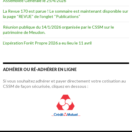
Assemblée Générale le 25/4/2026
La Revue 170 est parue ! Le sommaire est maintenant disponible sur
la page “REVUE” de l’onglet “Publications”
Réunion publique du 14/1/2026 organisée par le CSSM sur le
patrimoine de Meudon.
L’opération Forêt Propre 2026 a eu lieu le 11 avril
ADHÉRER OU RÉ-ADHÉRER EN LIGNE
Si vous souhaitez adhérer et payer directement votre cotisation au
CSSM de façon sécurisée, cliquez en dessous :