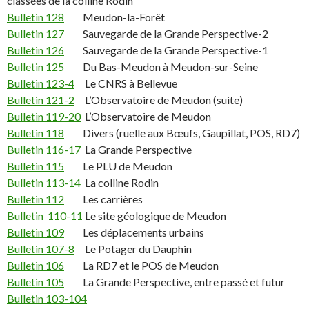
classées de la colline Rodin
Bulletin 128
Meudon-la-Forêt
Bulletin 127
Sauvegarde de la Grande Perspective-2
Bulletin 126
Sauvegarde de la Grande Perspective-1
Bulletin 125
Du Bas-Meudon à Meudon-sur-Seine
Bulletin 123-4
Le CNRS à Bellevue
Bulletin 121-2
L’Observatoire de Meudon (suite)
Bulletin 119-20
L’Observatoire de Meudon
Bulletin 118
Divers (ruelle aux Bœufs, Gaupillat, POS, RD7)
Bulletin 116-17
La Grande Perspective
Bulletin 115
Le PLU de Meudon
Bulletin 113-14
La colline Rodin
Bulletin 112
Les carrières
Bulletin 110-11
Le site géologique de Meudon
Bulletin 109
Les déplacements urbains
Bulletin 107-8
Le Potager du Dauphin
Bulletin 106
La RD7 et le POS de Meudon
Bulletin 105
La Grande Perspective, entre passé et futur
Bulletin 103-104