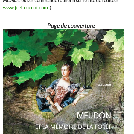
Méandre
ou sur commande (bulletin sur le site de l’éditeur
www.joel-cuenot.com
).
Page de couverture